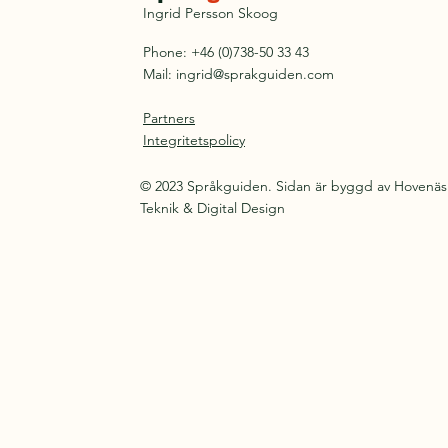
Ingrid Persson Skoog
Phone: +46 (0)738-50 33 43
Mail:
ingrid@sprakguiden.com
Partners
Integritetspolicy
© 2023 Språkguiden. Sidan är byggd av Hovenäs
Teknik & Digital Design