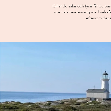
Gillar du sälar och fyrar får du p
specialarrangemang med sälsafari
eftersom det ä