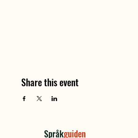
Share this event
Språk
guiden