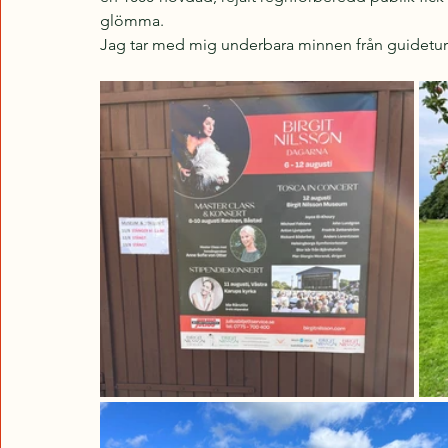
glömma. 
Jag tar med mig underbara minnen från guideturer