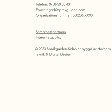
Telefon: 0738-50 33 43
Epost:
ingrid@sprakguiden.com
Organisationsnummer: 580206-XXXX
Samarbetspartners
Integritetspolicy
© 2023 Språkguiden.Sidan är byggd av Hovenäs
Teknik & Digital Design