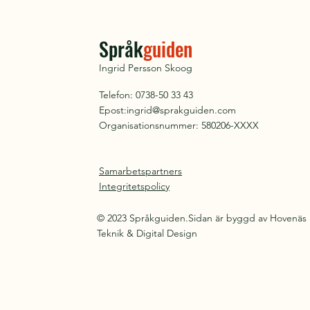
Språk
guiden
Ingrid Persson Skoog
Telefon: 0738-50 33 43
Epost:
ingrid@sprakguiden.com
Organisationsnummer: 580206-XXXX
Samarbetspartners
Integritetspolicy
© 2023 Språkguiden.Sidan är byggd av Hovenäs
Teknik & Digital Design