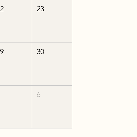
22
23
29
30
5
6