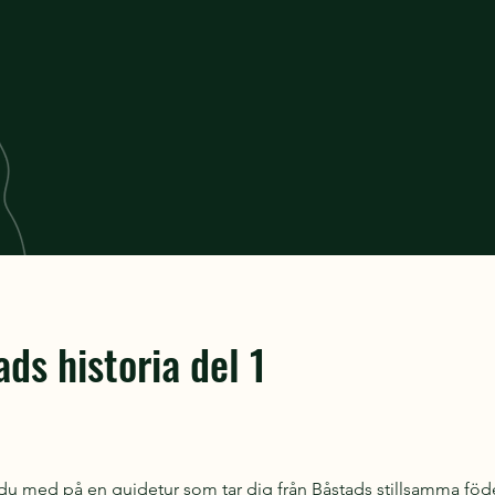
ds historia del 1
 du med på en guidetur som tar dig från Båstads stillsamma föd