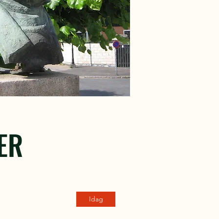
ER
Idag