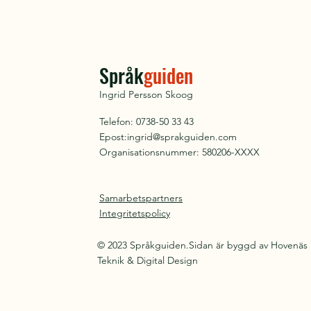
Språk
guiden
Ingrid Persson Skoog
Telefon: 0738-50 33 43
Epost:
ingrid@sprakguiden.com
Organisationsnummer: 580206-XXXX
Samarbetspartners
Integritetspolicy
© 2023 Språkguiden.Sidan är byggd av Hovenäs
Teknik & Digital Design