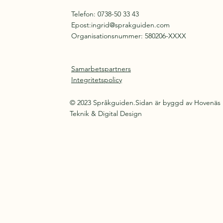
Telefon: 0738-50 33 43
Epost:
ingrid@sprakguiden.com
Organisationsnummer: 580206-XXXX
Samarbetspartners
Integritetspolicy
© 2023 Språkguiden.Sidan är byggd av Hovenäs
Teknik & Digital Design