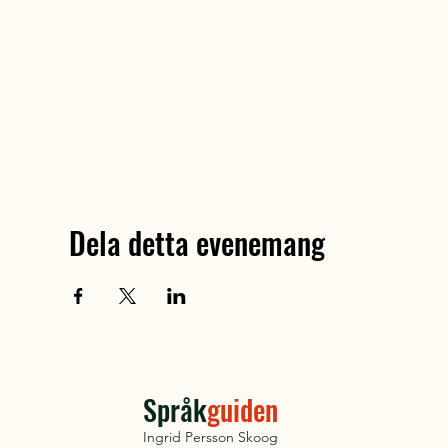
Dela detta evenemang
Språk
guiden
Ingrid Persson Skoog