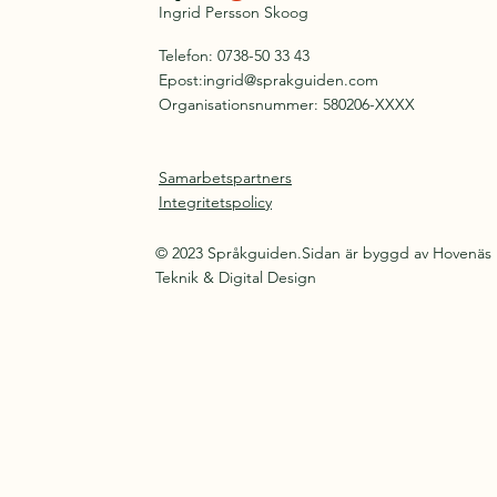
Ingrid Persson Skoog
Telefon: 0738-50 33 43
Epost:
ingrid@sprakguiden.com
Organisationsnummer: 580206-XXXX
Samarbetspartners
Integritetspolicy
© 2023 Språkguiden.Sidan är byggd av Hovenäs
Teknik & Digital Design