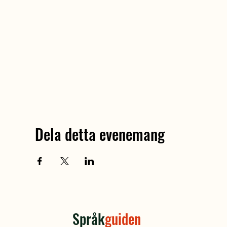
Dela detta evenemang
Språk
guiden