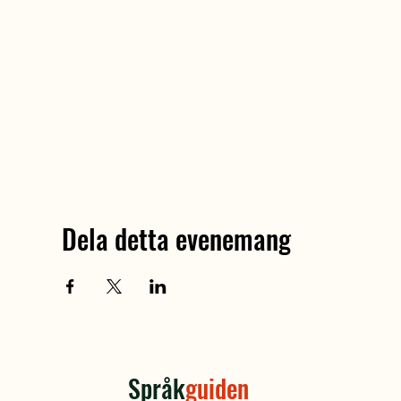
Dela detta evenemang
Språk
guiden