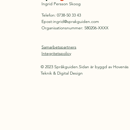
Ingrid Persson Skoog
Telefon: 0738-50 33 43
Epost:
ingrid@sprakguiden.com
Organisationsnummer: 580206-XXXX
Samarbetspartners
Integritetspolicy
© 2023 Språkguiden.Sidan är byggd av Hovenäs
Teknik & Digital Design