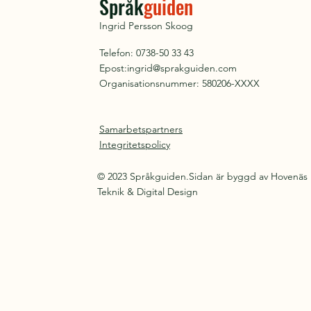
Språk
guiden
Ingrid Persson Skoog
Telefon: 0738-50 33 43
Epost:
ingrid@sprakguiden.com
Organisationsnummer: 580206-XXXX
Samarbetspartners
Integritetspolicy
© 2023 Språkguiden.Sidan är byggd av Hovenäs
Teknik & Digital Design