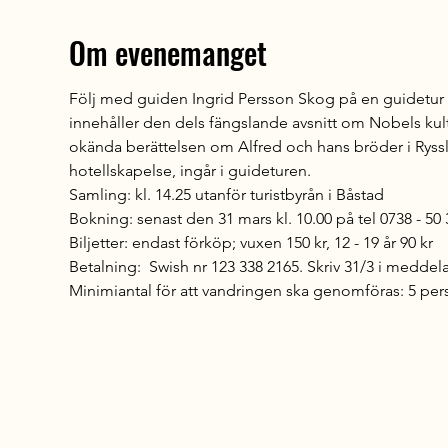
Om evenemanget
Följ med guiden Ingrid Persson Skog på en guidetur i 
innehåller den dels fängslande avsnitt om Nobels k
okända berättelsen om Alfred och hans bröder i Ryssl
hotellskapelse, ingår i guideturen. 
Samling: kl. 14.25 utanför turistbyrån i Båstad
Bokning: senast den 31 mars kl. 10.00 på tel 0738 - 5
Biljetter: endast förköp; vuxen 150 kr, 12 - 19 år 90 kr
Betalning:  Swish nr 123 338 2165. Skriv 31/3 i meddel
Minimiantal för att vandringen ska genomföras: 5 per