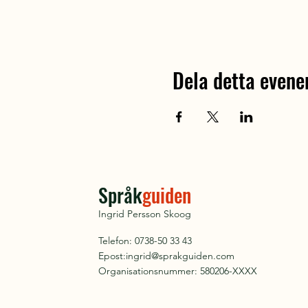
Dela detta even
Språk
guiden
Ingrid Persson Skoog
Telefon: 0738-50 33 43
Epost:
ingrid@sprakguiden.com
Organisationsnummer: 580206-XXXX