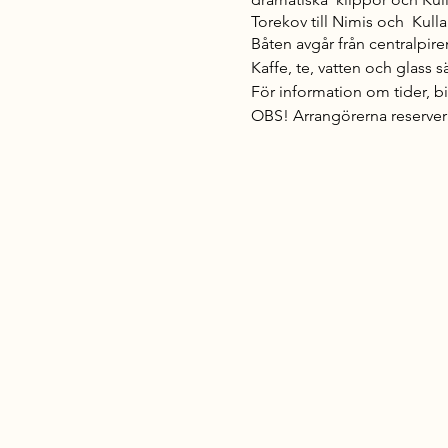
Torekov till Nimis och Kull
Båten avgår från centralpire
Kaffe, te, vatten och glass 
För information om tider, b
OBS! Arrangörerna reserverar