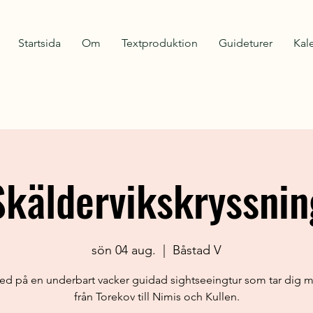
Startsida
Om
Textproduktion
Guideturer
Kal
Skäldervikskryssnin
sön 04 aug.
  |  
Båstad V
ed på en underbart vacker guidad sightseeingtur som tar dig 
från Torekov till Nimis och Kullen.