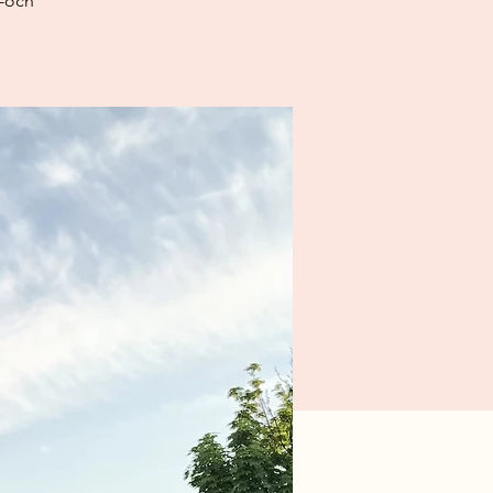
t-och