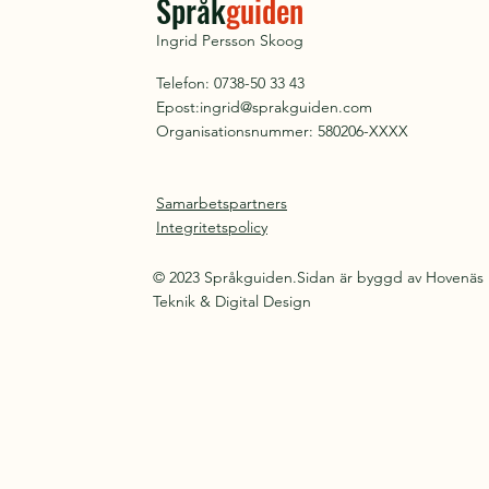
Språk
guiden
Ingrid Persson Skoog
Telefon: 0738-50 33 43
Epost:
ingrid@sprakguiden.com
Organisationsnummer: 580206-XXXX
Samarbetspartners
Integritetspolicy
© 2023 Språkguiden.Sidan är byggd av Hovenäs
Teknik & Digital Design