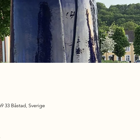
9 33 Båstad, Sverige
t