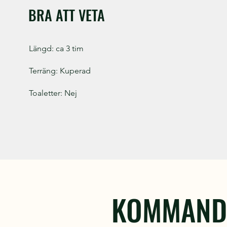
BRA ATT VETA
Längd: ca 3 tim
Terräng: Kuperad
Toaletter: Nej
KOMMANDE