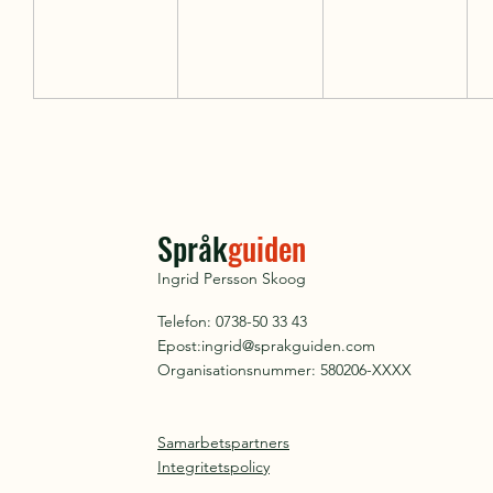
Språk
guiden
Ingrid Persson Skoog
Telefon: 0738-50 33 43
Epost:
ingrid@sprakguiden.com
Organisationsnummer: 580206-XXXX
Samarbetspartners
Integritetspolicy