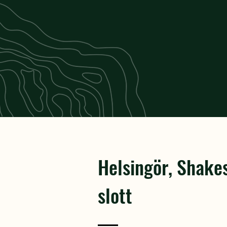
Helsingör, Shake
slott