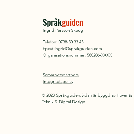
Språk
guiden
Ingrid Persson Skoog
Telefon: 0738-50 33 43
Epost:
ingrid@sprakguiden.com
Organisationsnummer: 580206-XXXX
Samarbetspartners
Integritetspolicy
© 2023 Språkguiden.Sidan är byggd av Hovenäs
Teknik & Digital Design