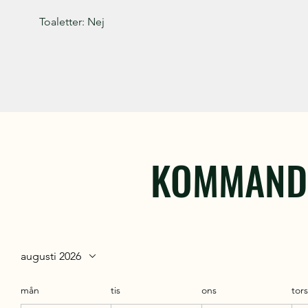
Toaletter: Nej
KOMMANDE
augusti 2026
mån
tis
ons
tor