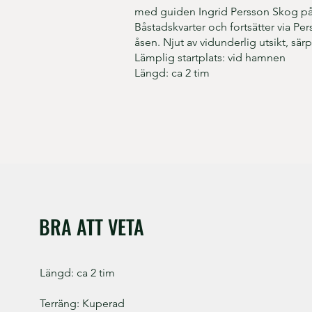
med guiden Ingrid Persson Skog p
Båstadskvarter och fortsätter via P
åsen. Njut av vidunderlig utsikt, sär
Lämplig startplats: vid hamnen
Längd: ca 2 tim
BRA ATT VETA
Längd: ca 2 tim
Terräng: Kuperad