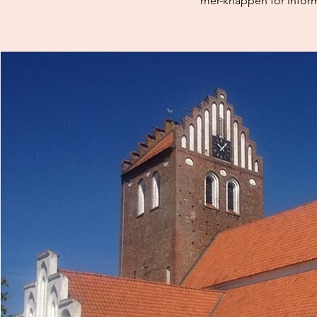
mer-knappen för infor