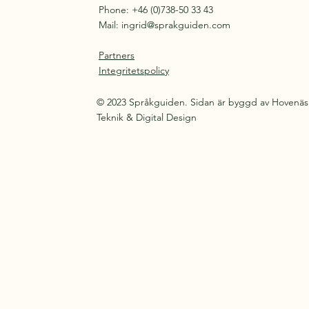
Phone: +46 (0)738-50 33 43
Mail:
ingrid@sprakguiden.com
Partners
Integritetspolicy
© 2023 Språkguiden. Sidan är byggd av Hovenäs
Teknik & Digital Design