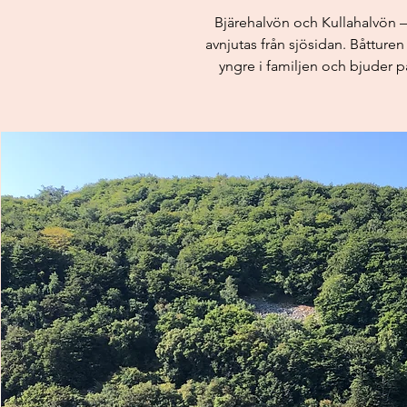
Bjärehalvön och Kullahalvön –
avnjutas från sjösidan. Båtturen
yngre i familjen och bjuder p