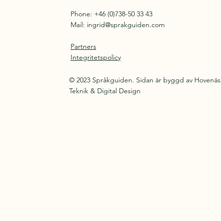
Phone: +46 (0)738-50 33 43
Mail:
ingrid@sprakguiden.com
Partners
Integritetspolicy
© 2023 Språkguiden. Sidan är byggd av Hovenäs
Teknik & Digital Design