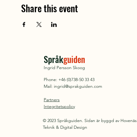
Share this event
Språk
guiden
Ingrid Persson Skoog
Phone: +46 (0)738-50 33 43
Mail:
ingrid@sprakguiden.com
Partners
Integritetspolicy
© 2023 Språkguiden. Sidan är byggd av Hovenäs
Teknik & Digital Design