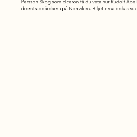
Persson Skog som ciceron få du veta hur Rudolf Abel
drömträdgårdarna på Norrviken. Biljetterna bokas via