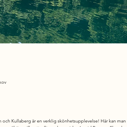
kov
 och Kullaberg är en verklig skönhetsupplevelse! Här kan man gli