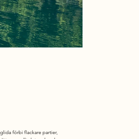
da förbi flackare partier, 