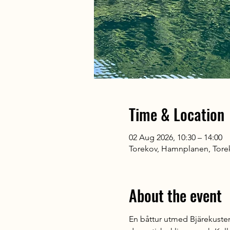
Time & Location
02 Aug 2026, 10:30 – 14:00
Torekov, Hamnplanen, Tore
About the event
En båttur utmed Bjärekusten