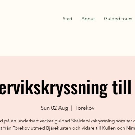
Start
About
Guided tours
ervikskryssning till
Sun 02 Aug
  |  
Torekov
d på en underbart vacker guidad Skäldervikskryssning som tar
t från Torekov utmed Bjärekusten och vidare till Kullen och Nim