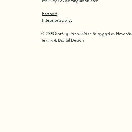
Mail:
ingrid@sprakguiden.com
Partners
Integritetspolicy
© 2023 Språkguiden. Sidan är byggd av Hovenäs
Teknik & Digital Design