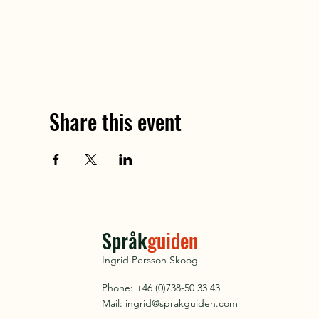
Share this event
Språk
guiden
Ingrid Persson Skoog
Phone: +46 (0)738-50 33 43
Mail:
ingrid@sprakguiden.com