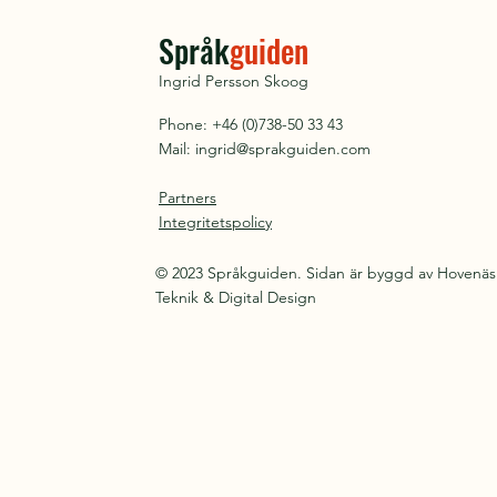
Språk
guiden
Ingrid Persson Skoog
Phone: +46 (0)738-50 33 43
Mail:
ingrid@sprakguiden.com
Partners
Integritetspolicy
© 2023 Språkguiden. Sidan är byggd av Hovenäs
Teknik & Digital Design